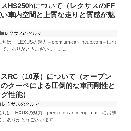
スHS250hについて（レクサスのFF
広い車内空間と上質な走りと質感が魅
レクサスのクルマ
。 LEXUSの魅力～premium-car-lineup.com～にお
て、ありがとうございます。...
スRC（10系）について（オープン
スのクーペによる圧倒的な車両剛性と
ング性能）
レクサスのクルマ
 LEXUSの魅力～premium-car-lineup.com～にお越
、ありがとうございます。 ...