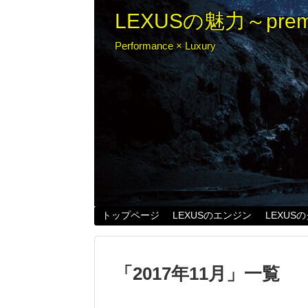
LEXUSの魅力～premiu
Performance × Luxury
トップページ
LEXUSのエンジン
LEXUS
「
2017年11月
」
一覧