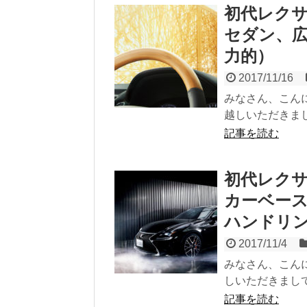
初代レクサ
セダン、
力的）
2017/11/16
みなさん、こんにちは
越しいただきまし
記事を読む
初代レクサ
カーベー
ハンドリ
2017/11/4
みなさん、こんにちは
しいただきまして
記事を読む