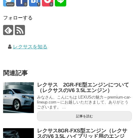
error
0
0
フォローする
レクサスを知る
関連記事
レクサス 2GR-FE型エンジンについて
（レクサスのV6 3.5Lエンジン）
みなさん、こんにちは LEXUSの魅力～premium-car-
lineup.com～にお越しいただきまして、ありがとう
ございます。 ...
記事を読む
レクサス8GR-FXS型エンジン（レクサ
スのV6 3.5L ハイブリッド用のエンジ