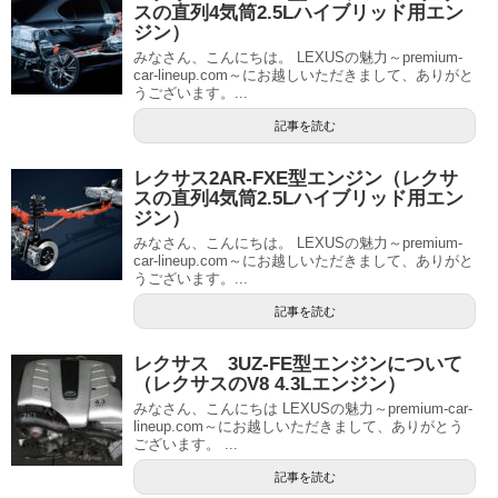
スの直列4気筒2.5Lハイブリッド用エン
ジン）
みなさん、こんにちは。 LEXUSの魅力～premium-
car-lineup.com～にお越しいただきまして、ありがと
うございます。...
記事を読む
レクサス2AR-FXE型エンジン（レクサ
スの直列4気筒2.5Lハイブリッド用エン
ジン）
みなさん、こんにちは。 LEXUSの魅力～premium-
car-lineup.com～にお越しいただきまして、ありがと
うございます。...
記事を読む
レクサス 3UZ-FE型エンジンについて
（レクサスのV8 4.3Lエンジン）
みなさん、こんにちは LEXUSの魅力～premium-car-
lineup.com～にお越しいただきまして、ありがとう
ございます。 ...
記事を読む