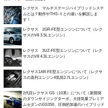
レクサス マルチステージハイブリッドシステ
ムとは？動作やTHS-Ⅱとの違いを解説しま
す！
レクサス 2GR-FE型エンジンについて（レク
サスのV6 3.5Lエンジン）
レクサス 3UZ-FE型エンジンについて（レク
サスのV8 4.3Lエンジン）
レクサス1AR-FE型エンジンについて（レクサ
スの直列エンジン4気筒2.7Lエンジン）
2代目レクサス GS（10系）について（新開発
のダウンサイジングターボ、大排気量プレミア
ムセダンのGS350、圧倒的加速のハイブリッド