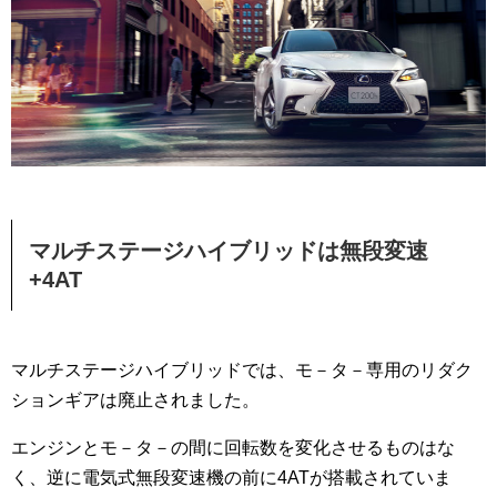
マルチステージハイブリッドは無段変速
+4AT
マルチステージハイブリッドでは、モ－タ－専用のリダク
ションギアは廃止されました。
エンジンとモ－タ－の間に回転数を変化させるものはな
く、逆に電気式無段変速機の前に4ATが搭載されていま