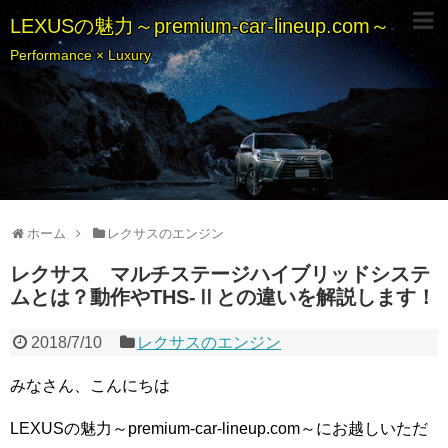
LEXUSの魅力～premium-car-lineup.com～
Performance × Luxury
ホーム
レクサスのエンジン
レクサス マルチステージハイブリッドシステ
ムとは？動作やTHS-Ⅱとの違いを解説します！
2018/7/10
レクサスのエンジン
みなさん、こんにちは
LEXUSの魅力～premium-car-lineup.com～にお越しいただ