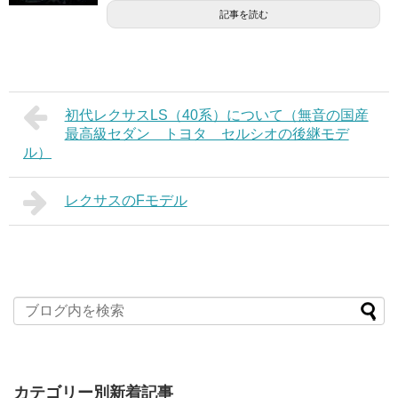
記事を読む
初代レクサスLS（40系）について（無音の国産
最高級セダン トヨタ セルシオの後継モデ
ル）
レクサスのFモデル
カテゴリー別新着記事