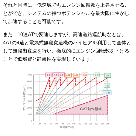
それと同時に、低速域でもエンジン回転数を上昇させるこ
とができ、システムの持つポテンシャルを最大限に生かし
て加速することも可能です。
また、10速ATで変速しますが、高速道路巡航時などは、
4ATの4速と電気式無段変速機のハイビアを利用して全体と
して無段階変速を行い、徹底的にエンジン回転数を下げる
ことで低燃費と静粛性を実現しています。