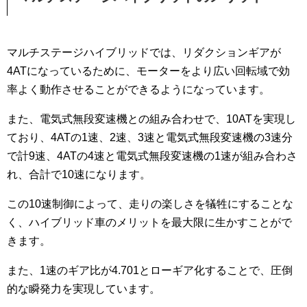
マルチステージハイブリッドでは、リダクションギアが
4ATになっているために、モーターをより広い回転域で効
率よく動作させることができるようになっています。
また、電気式無段変速機との組み合わせで、10ATを実現し
ており、4ATの1速、2速、3速と電気式無段変速機の3速分
で計9速、4ATの4速と電気式無段変速機の1速が組み合わさ
れ、合計で10速になります。
この10速制御によって、走りの楽しさを犠牲にすることな
く、ハイブリッド車のメリットを最大限に生かすことがで
きます。
また、1速のギア比が4.701とローギア化することで、圧倒
的な瞬発力を実現しています。